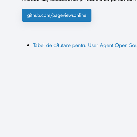
github.com/pageviewsonline
Tabel de căutare pentru User Agent Open So