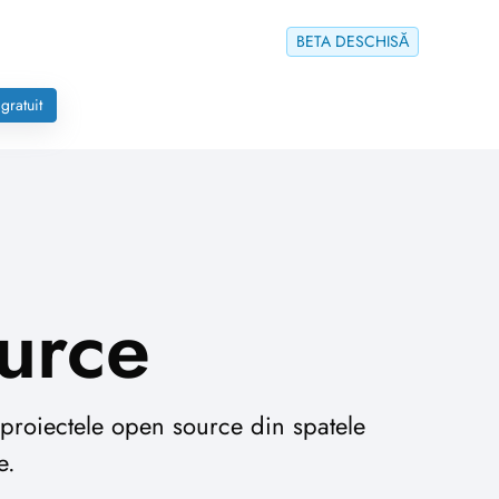
BETA DESCHISĂ
gratuit
urce
 proiectele open source din spatele
e.