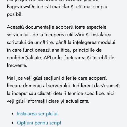
PageviewsOnline cât mai clar și cât mai simplu
posibil.
Această documentație acoperă toate aspectele
serviciului - de la începerea utilizării și instalarea
scriptului de urmărire, până la înțelegerea modului
în care funcționează analitica, principiile de
confidențialitate, API-urile, facturarea și întrebările
frecvente.
Mai jos veți găsi secțiuni diferite care acoperă
fiecare domeniu al serviciului. Indiferent dacă sunteți
la început sau căutați detalii tehnice specifice, aici
veți găsi informații clare și actualizate.
Instalarea scriptului
Opțiuni pentru script