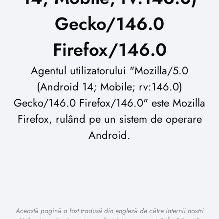
Gecko/146.0
Firefox/146.0
Agentul utilizatorului "Mozilla/5.0
(Android 14; Mobile; rv:146.0)
Gecko/146.0 Firefox/146.0" este Mozilla
Firefox, rulând pe un sistem de operare
Android.
Această pagină a fost tradusă din engleză de către internii noștri