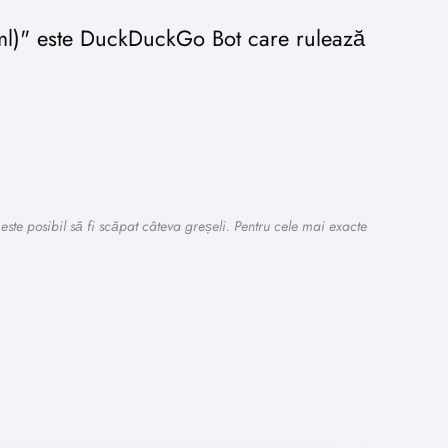
tml)" este DuckDuckGo Bot care rulează
este posibil să fi scăpat câteva greșeli. Pentru cele mai exacte