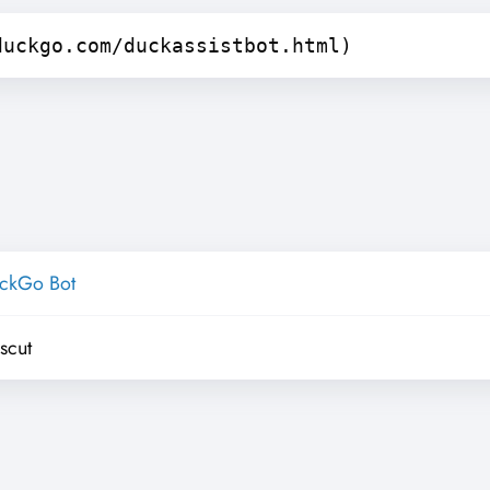
duckgo.com/duckassistbot.html)
ckGo Bot
scut