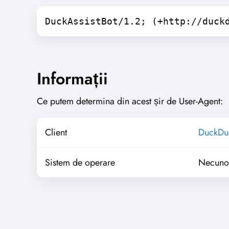
DuckAssistBot/1.2; (+http://duck
Informații
Ce putem determina din acest șir de User-Agent:
Client
DuckDu
Sistem de operare
Necuno