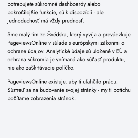
potrebujete súkromné dashboardy alebo
pokročilejšie funkcie, sú k dispozícii - ale
jednoduchosť má vždy prednosť.
Sme malý tím zo Švédska, ktorý vyvíja a prevádzkuje
PageviewsOnline v súlade s európskymi zákonmi o
ochrane údajov. Analytické údaje sú uložené v EÚ a
ochrana súkromia je vnímaná ako súčasť produktu,
nie ako zaškrtávacie políčko.
PageviewsOnline existuje, aby ti uľahčilo prácu.
Sústreď sa na budovanie svojej stránky - my ti potichu
počítame zobrazenia stránok.