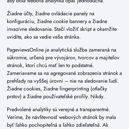
aby bola webová analytika opäť jednoduchá.
Žiadne účty, žiadne ovládacie panely na
konfiguráciu, žiadne cookie bannery a žiadne
invazívne sledovanie. Stačí vložiť skript a okamžite
uvidíte, ako sa vedie vaša stránka.
PageviewsOnline je analytická služba zameraná na
súkromie, určená pre vývojárov, tvorcov a majiteľov
stránok, ktorí chcú mať len to podstatné.
Zameriavame sa na agregované zobrazenia stránok a
prehľady na vyššej úrovni – nie na sledovanie ľudí.
Žiadne cookies, žiadne fingerprinting (otlačky
prstov) a žiadne používateľské profily. Nikdy.
Predvolené analytiky sú verejné a transparentné.
Veríme, že návštevnosť webových stránok by mala
byť ľahko pochopiteľná a ľahko zdieľateľná. Ak