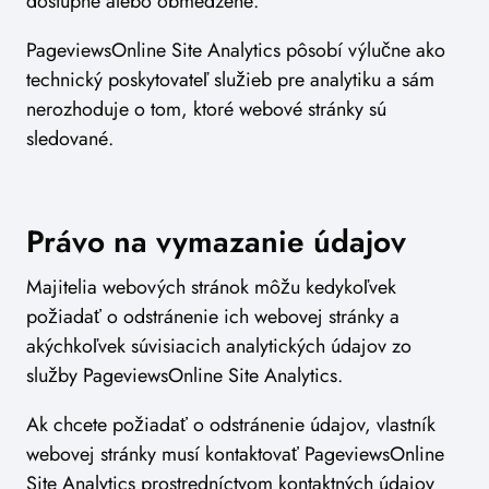
dostupné alebo obmedzené.
PageviewsOnline Site Analytics pôsobí výlučne ako
technický poskytovateľ služieb pre analytiku a sám
nerozhoduje o tom, ktoré webové stránky sú
sledované.
Právo na vymazanie údajov
Majitelia webových stránok môžu kedykoľvek
požiadať o odstránenie ich webovej stránky a
akýchkoľvek súvisiacich analytických údajov zo
služby PageviewsOnline Site Analytics.
Ak chcete požiadať o odstránenie údajov, vlastník
webovej stránky musí kontaktovať PageviewsOnline
Site Analytics prostredníctvom kontaktných údajov