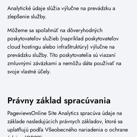
Analytické údaje slúžia výlučne na prevádzku a
zlepšenie služby.
Môžeme sa spoľahnúť na dôveryhodných
poskytovateľov služieb (napríklad poskytovateľov
cloud hostingu alebo infraštruktúry) výlučne na
prevádzku služby. Títo poskytovatelia sú viazaní
zmluvnými záväzkami a nemôžu dáta používať na
svoje vlastné účely.
Právny základ spracúvania
PageviewsOnline Site Analytics spracúva údaje na
základe nasledujúcich právnych základov, ktoré sa
uplatňujú podľa Všeobecného nariadenia o ochrane