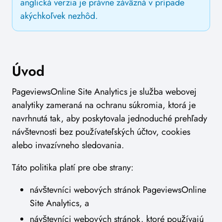
anglická verzia je právne záväzná v prípade
akýchkoľvek nezhôd.
Úvod
PageviewsOnline Site Analytics je služba webovej
analytiky zameraná na ochranu súkromia, ktorá je
navrhnutá tak, aby poskytovala jednoduché prehľady
návštevnosti bez používateľských účtov, cookies
alebo invazívneho sledovania.
Táto politika platí pre obe strany:
návštevníci webových stránok PageviewsOnline
Site Analytics, a
návštevníci webových stránok, ktoré používajú