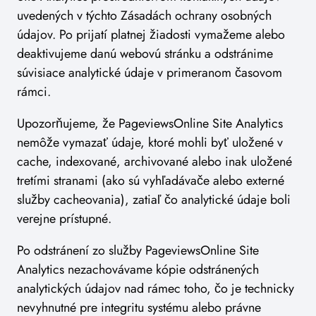
uvedených v týchto Zásadách ochrany osobných
údajov. Po prijatí platnej žiadosti vymažeme alebo
deaktivujeme danú webovú stránku a odstránime
súvisiace analytické údaje v primeranom časovom
rámci.
Upozorňujeme, že PageviewsOnline Site Analytics
nemôže vymazať údaje, ktoré mohli byť uložené v
cache, indexované, archivované alebo inak uložené
tretími stranami (ako sú vyhľadávače alebo externé
služby cacheovania), zatiaľ čo analytické údaje boli
verejne prístupné.
Po odstránení zo služby PageviewsOnline Site
Analytics nezachovávame kópie odstránených
analytických údajov nad rámec toho, čo je technicky
nevyhnutné pre integritu systému alebo právne