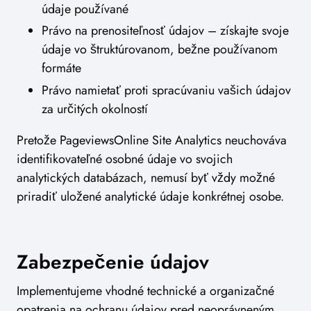
údaje používané
Právo na prenositeľnosť údajov – získajte svoje
údaje vo štruktúrovanom, bežne používanom
formáte
Právo namietať proti spracúvaniu vašich údajov
za určitých okolností
Pretože PageviewsOnline Site Analytics neuchováva
identifikovateľné osobné údaje vo svojich
analytických databázach, nemusí byť vždy možné
priradiť uložené analytické údaje konkrétnej osobe.
Zabezpečenie údajov
Implementujeme vhodné technické a organizačné
opatrenia na ochranu údajov pred neoprávneným