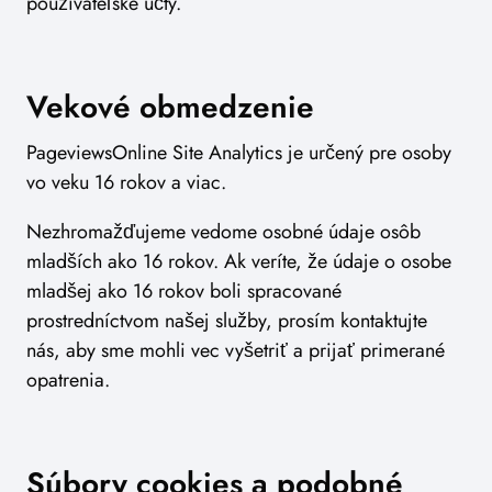
používateľské účty.
Vekové obmedzenie
PageviewsOnline Site Analytics je určený pre osoby
vo veku 16 rokov a viac.
Nezhromažďujeme vedome osobné údaje osôb
mladších ako 16 rokov. Ak veríte, že údaje o osobe
mladšej ako 16 rokov boli spracované
prostredníctvom našej služby, prosím kontaktujte
nás, aby sme mohli vec vyšetriť a prijať primerané
opatrenia.
Súbory cookies a podobné