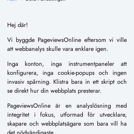
Hej där!
Vi byggde PageviewsOnline eftersom vi ville
att webbanalys skulle vara enklare igen.
Inga konton, inga instrumentpaneler att
konfigurera, inga cookie-popups och ingen
invasiv spårning. Klistra bara in ett skript och
se direkt hur din webbplats presterar.
PageviewsOnline är en analyslösning med
integritet i fokus, utformad för utvecklare,
skapare och webbplatsägare som bara vill ha
det nödvändigaste.