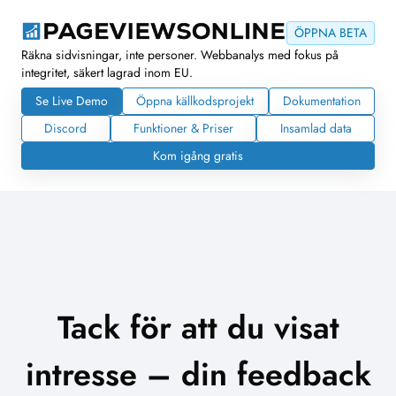
ÖPPNA BETA
Räkna sidvisningar, inte personer. Webbanalys med fokus på
integritet, säkert lagrad inom EU.
Se Live Demo
Öppna källkodsprojekt
Dokumentation
Discord
Funktioner & Priser
Insamlad data
Kom igång gratis
Tack för att du visat
intresse – din feedback