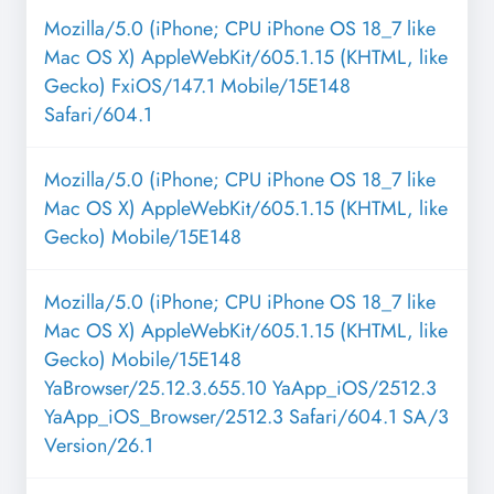
Mozilla/5.0 (iPhone; CPU iPhone OS 18_7 like
Mac OS X) AppleWebKit/605.1.15 (KHTML, like
Gecko) FxiOS/147.1 Mobile/15E148
Safari/604.1
Mozilla/5.0 (iPhone; CPU iPhone OS 18_7 like
Mac OS X) AppleWebKit/605.1.15 (KHTML, like
Gecko) Mobile/15E148
Mozilla/5.0 (iPhone; CPU iPhone OS 18_7 like
Mac OS X) AppleWebKit/605.1.15 (KHTML, like
Gecko) Mobile/15E148
YaBrowser/25.12.3.655.10 YaApp_iOS/2512.3
YaApp_iOS_Browser/2512.3 Safari/604.1 SA/3
Version/26.1