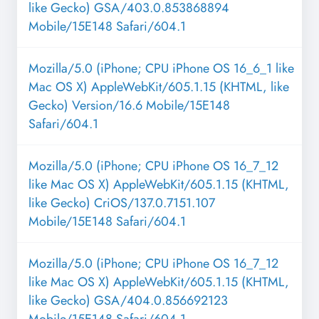
like Gecko) GSA/403.0.853868894
Mobile/15E148 Safari/604.1
Mozilla/5.0 (iPhone; CPU iPhone OS 16_6_1 like
Mac OS X) AppleWebKit/605.1.15 (KHTML, like
Gecko) Version/16.6 Mobile/15E148
Safari/604.1
Mozilla/5.0 (iPhone; CPU iPhone OS 16_7_12
like Mac OS X) AppleWebKit/605.1.15 (KHTML,
like Gecko) CriOS/137.0.7151.107
Mobile/15E148 Safari/604.1
Mozilla/5.0 (iPhone; CPU iPhone OS 16_7_12
like Mac OS X) AppleWebKit/605.1.15 (KHTML,
like Gecko) GSA/404.0.856692123