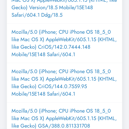
Mac OS X) AppleWebKit/605.1.15 (KHTML, like
Gecko) Version/18.5 Mobile/15E148
Safari/604.1 Ddg/18.5
Mozilla/5.0 (iPhone; CPU iPhone OS 18_5_0
like Mac OS X) AppleWebKit/605.1.15 (KHTML,
like Gecko) CriOS/142.0.7444.148
Mobile/15E148 Safari/604.1
Mozilla/5.0 (iPhone; CPU iPhone OS 18_5_0
like Mac OS X) AppleWebKit/605.1.15 (KHTML,
like Gecko) CriOS/144.0.7559.95
Mobile/15E148 Safari/604.1
Mozilla/5.0 (iPhone; CPU iPhone OS 18_5_0
like Mac OS X) AppleWebKit/605.1.15 (KHTML,
like Gecko) GSA/388.0.811331708