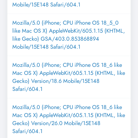
Mobile/15E148 Safari/604.1
Mozilla/5.0 (iPhone; CPU iPhone OS 18_5_0
like Mac OS X) AppleWebKit/605.1.15 (KHTML,
like Gecko) GSA/403.0.853868894
Mobile/15E148 Safari/604.1
Mozilla/5.0 (iPhone; CPU iPhone OS 18_6 like
Mac OS X) AppleWebKit/605.1.15 (KHTML, like
Gecko) Version/18.6 Mobile/15E148
Safari/604.1
Mozilla/5.0 (iPhone; CPU iPhone OS 18_6 like
Mac OS X) AppleWebKit/605.1.15 (KHTML, like
Gecko) Version/26.0 Mobile/15E148
Safari/604.1