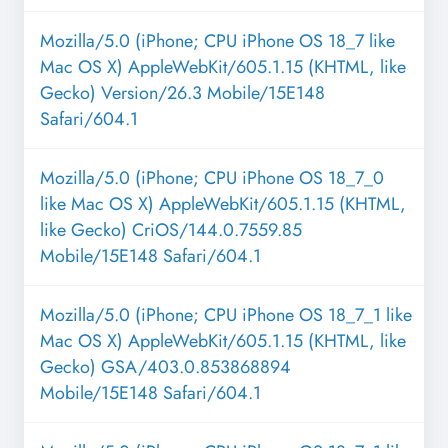
Mozilla/5.0 (iPhone; CPU iPhone OS 18_7 like
Mac OS X) AppleWebKit/605.1.15 (KHTML, like
Gecko) Version/26.3 Mobile/15E148
Safari/604.1
Mozilla/5.0 (iPhone; CPU iPhone OS 18_7_0
like Mac OS X) AppleWebKit/605.1.15 (KHTML,
like Gecko) CriOS/144.0.7559.85
Mobile/15E148 Safari/604.1
Mozilla/5.0 (iPhone; CPU iPhone OS 18_7_1 like
Mac OS X) AppleWebKit/605.1.15 (KHTML, like
Gecko) GSA/403.0.853868894
Mobile/15E148 Safari/604.1