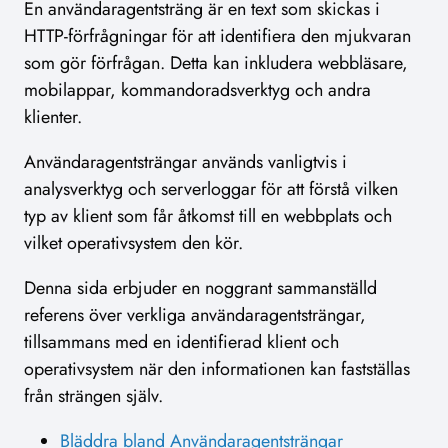
En användaragentsträng är en text som skickas i
HTTP-förfrågningar för att identifiera den mjukvaran
som gör förfrågan. Detta kan inkludera webbläsare,
mobilappar, kommandoradsverktyg och andra
klienter.
Användaragentsträngar används vanligtvis i
analysverktyg och serverloggar för att förstå vilken
typ av klient som får åtkomst till en webbplats och
vilket operativsystem den kör.
Denna sida erbjuder en noggrant sammanställd
referens över verkliga användaragentsträngar,
tillsammans med en identifierad klient och
operativsystem när den informationen kan fastställas
från strängen själv.
Bläddra bland Användaragentsträngar