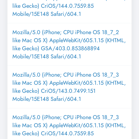
like Gecko) CriOS/144.0.7559.85
Mobile/15E148 Safari/604.1
Mozilla/5.0 (iPhone; CPU iPhone OS 18_7_2
like Mac OS X) AppleWebKit/605.1.15 (KHTML,
like Gecko) GSA/403.0.853868894
Mobile/15E148 Safari/604.1
Mozilla/5.0 (iPhone; CPU iPhone OS 18_7_3
like Mac OS X) AppleWebKit/605.1.15 (KHTML,
like Gecko) CriOS/143.0.7499.151
Mobile/15E148 Safari/604.1
Mozilla/5.0 (iPhone; CPU iPhone OS 18_7_3
like Mac OS X) AppleWebKit/605.1.15 (KHTML,
like Gecko) CriOS/144.0.7559.85