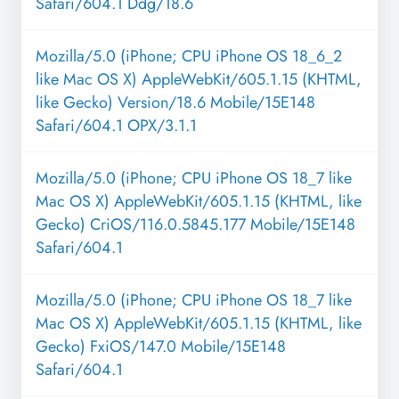
Safari/604.1 Ddg/18.6
Mozilla/5.0 (iPhone; CPU iPhone OS 18_6_2
like Mac OS X) AppleWebKit/605.1.15 (KHTML,
like Gecko) Version/18.6 Mobile/15E148
Safari/604.1 OPX/3.1.1
Mozilla/5.0 (iPhone; CPU iPhone OS 18_7 like
Mac OS X) AppleWebKit/605.1.15 (KHTML, like
Gecko) CriOS/116.0.5845.177 Mobile/15E148
Safari/604.1
Mozilla/5.0 (iPhone; CPU iPhone OS 18_7 like
Mac OS X) AppleWebKit/605.1.15 (KHTML, like
Gecko) FxiOS/147.0 Mobile/15E148
Safari/604.1