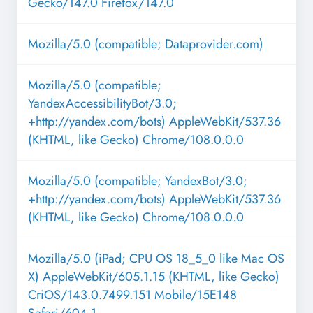
Gecko/147.0 Firefox/147.0
Mozilla/5.0 (compatible; Dataprovider.com)
Mozilla/5.0 (compatible;
YandexAccessibilityBot/3.0;
+http://yandex.com/bots) AppleWebKit/537.36
(KHTML, like Gecko) Chrome/108.0.0.0
Mozilla/5.0 (compatible; YandexBot/3.0;
+http://yandex.com/bots) AppleWebKit/537.36
(KHTML, like Gecko) Chrome/108.0.0.0
Mozilla/5.0 (iPad; CPU OS 18_5_0 like Mac OS
X) AppleWebKit/605.1.15 (KHTML, like Gecko)
CriOS/143.0.7499.151 Mobile/15E148