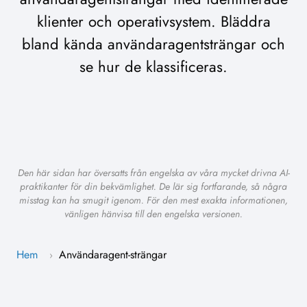
klienter och operativsystem. Bläddra
bland kända användaragentsträngar och
se hur de klassificeras.
Den här sidan har översatts från engelska av våra mycket drivna AI-
praktikanter för din bekvämlighet. De lär sig fortfarande, så några
misstag kan ha smugit igenom. För den mest exakta informationen,
vänligen hänvisa till den engelska versionen.
Hem
Användaragent-strängar
›