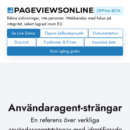
ÖPPNA BETA
Räkna sidvisningar, inte personer. Webbanalys med fokus på
integritet, säkert lagrad inom EU.
Se Live Demo
Öppna källkodsprojekt
Dokumentation
Discord
Funktioner & Priser
Insamlad data
Kom igång gratis
Användaragent-strängar
En referens över verkliga
användaragentsträngar med identifierade