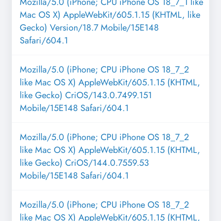
Mozilla/5.0 (iPhone; CPU iPhone OS 18_7_1 like
Mac OS X) AppleWebKit/605.1.15 (KHTML, like
Gecko) Version/18.7 Mobile/15E148
Safari/604.1
Mozilla/5.0 (iPhone; CPU iPhone OS 18_7_2
like Mac OS X) AppleWebKit/605.1.15 (KHTML,
like Gecko) CriOS/143.0.7499.151
Mobile/15E148 Safari/604.1
Mozilla/5.0 (iPhone; CPU iPhone OS 18_7_2
like Mac OS X) AppleWebKit/605.1.15 (KHTML,
like Gecko) CriOS/144.0.7559.53
Mobile/15E148 Safari/604.1
Mozilla/5.0 (iPhone; CPU iPhone OS 18_7_2
like Mac OS X) AppleWebKit/605.1.15 (KHTML,