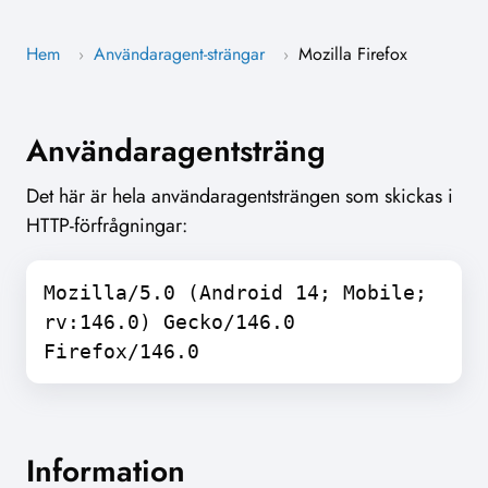
Hem
Användaragent-strängar
Mozilla Firefox
›
›
Användaragentsträng
Det här är hela användaragentsträngen som skickas i
HTTP-förfrågningar:
Mozilla/5.0 (Android 14; Mobile;
rv:146.0) Gecko/146.0
Firefox/146.0
Information