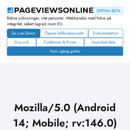
ÖPPNA BETA
Räkna sidvisningar, inte personer. Webbanalys med fokus på
integritet, säkert lagrad inom EU.
Se Live Demo
Öppna källkodsprojekt
Dokumentation
Discord
Funktioner & Priser
Insamlad data
Kom igång gratis
Mozilla/5.0 (Android
14; Mobile; rv:146.0)