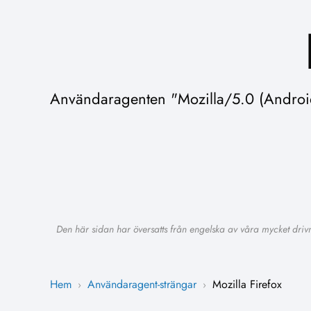
Användaragenten "Mozilla/5.0 (Android
Den här sidan har översatts från engelska av våra mycket driv
Hem
Användaragent-strängar
Mozilla Firefox
›
›