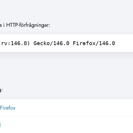
s i HTTP-förfrågningar:
 rv:146.0) Gecko/146.0 Firefox/146.0
g:
Firefox
d