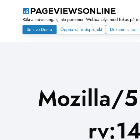
Räkna sidvisningar, inte personer. Webbanalys med fokus på int
Se Live Demo
Öppna källkodsprojekt
Dokumentation
Mozilla/5
rv:1