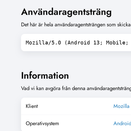
Användaragentsträng
Det här är hela användaragentsträngen som skicka
Mozilla/5.0 (Android 13; Mobile;
Information
Vad vi kan avgöra från denna användaragentsträn
Klient
Mozilla 
Operativsystem
Androi