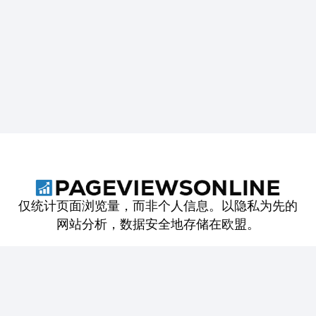
仅统计页面浏览量，而非个人信息。以隐私为先的
网站分析，数据安全地存储在欧盟。