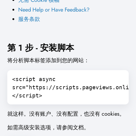
无需 Cookie 横幅
Need Help or Have Feedback?
服务条款
第 1 步 - 安装脚本
将分析脚本标签添加到您的网站：
<script async
src="https://scripts.pageviews.online
</script>
就这样。没有账户、没有配置，也没有 cookies。
如需高级安装选项，请参阅文档。