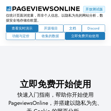
开放测试版
仅统计页面浏览量，而非个人信息。以隐私为先的网站分析，数
据安全地存储在欧盟。
查看实时演示
开源项目
文档
Discord
功能与定价
收集的数据
立即免费开始使用
立即免费开始使用
快速入门指南，帮助你开始使用
PageviewsOnline，并搭建以隐私为先、