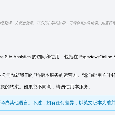
习生为您翻译，方便您使用。它们仍在学习阶段，可能会有少许错误。如需获
 Site Analytics 的访问和使用，包括在 PageviewsOnlin
"我们"、"本公司"或"我们的"均指本服务的运营方。"您"或"
条款的约束。如果您不同意，请勿使用本服务。
翻译成其他语言。不过，如有任何差异，以英文版本为准