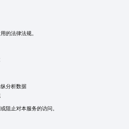
适用的法律法规。
途
操纵分析数据
施
制或阻止对本服务的访问。