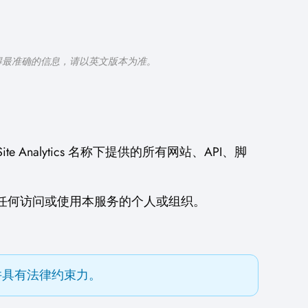
得最准确的信息，请以英文版本为准。
e Site Analytics 名称下提供的所有网站、API、脚
用户"指任何访问或使用本服务的个人或组织。
并具有法律约束力。