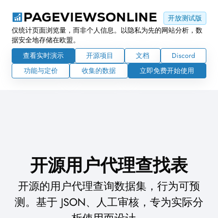
开放测试版
仅统计页面浏览量，而非个人信息。以隐私为先的网站分析，数
据安全地存储在欧盟。
查看实时演示
开源项目
文档
Discord
功能与定价
收集的数据
立即免费开始使用
开源用户代理查找表
开源的用户代理查询数据集，行为可预
测。基于 JSON、人工审核，专为实际分