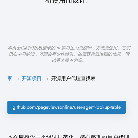
析使用而设计。
本页面由我们积极进取的 AI 实习生为您翻译，方便您使用。它们
仍在学习阶段，可能会有少许错误。如需获得最准确的信息，请
以英文版本为准。
家
开源项目
开源用户代理查找表
›
›
github.com/pageviewsonline/user-agent-lookup-table
本仓库包含一个经过规范化、精心整理的用户代理