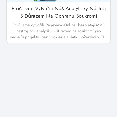
Proč Jsme Vytvořili Náš Analytický Nástroj
S Důrazem Na Ochranu Soukromí
Proč jsme vytvořili PageviewsOnline: bezplatný MVP
nástroj pro analytiku s důrazem na soukromí pro
vedlejší projekty, bez cookies a s daty uloženými v EU.