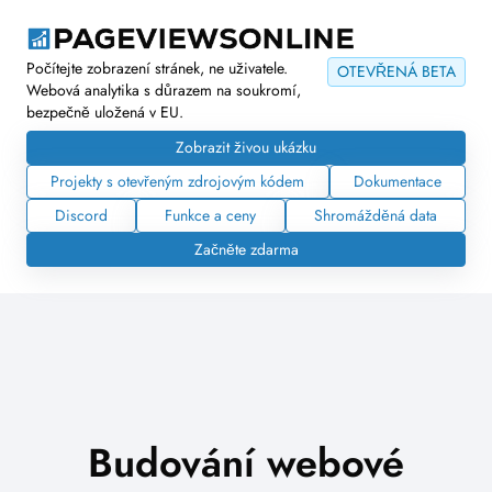
Počítejte zobrazení stránek, ne uživatele.
OTEVŘENÁ BETA
Webová analytika s důrazem na soukromí,
bezpečně uložená v EU.
Zobrazit živou ukázku
Projekty s otevřeným zdrojovým kódem
Dokumentace
Discord
Funkce a ceny
Shromážděná data
Začněte zdarma
Budování webové