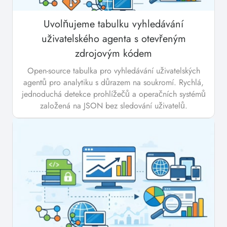
Uvolňujeme tabulku vyhledávání
uživatelského agenta s otevřeným
zdrojovým kódem
Open-source tabulka pro vyhledávání uživatelských
agentů pro analytiku s důrazem na soukromí. Rychlá,
jednoduchá detekce prohlížečů a operačních systémů
založená na JSON bez sledování uživatelů.