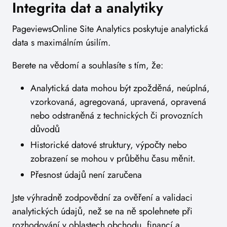
Integrita dat a analytiky
PageviewsOnline Site Analytics poskytuje analytická
data s maximálním úsilím.
Berete na vědomí a souhlasíte s tím, že:
Analytická data mohou být zpožděná, neúplná,
vzorkovaná, agregovaná, upravená, opravená
nebo odstraněná z technických či provozních
důvodů
Historické datové struktury, výpočty nebo
zobrazení se mohou v průběhu času měnit.
Přesnost údajů není zaručena
Jste výhradně zodpovědní za ověření a validaci
analytických údajů, než se na ně spolehnete při
rozhodování v oblastech obchodu, financí a