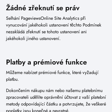
Žádné zřeknutí se práv
Selhání PageviewsOnline Site Analytics při
vynucování jakéhokoli ustanovení těchto Podmínek
nezakládá zřeknutí se tohoto ustanovení ani
jakéhokoli jiného ustanovení.
Platby a prémiové funkce
Můžeme nabízet prémiové funkce, které vyžadují
platbu.
Dokončením nákupu nám nebo našemu platebnímu
zpracovateli udělíte oprávnění účtovat z vaší platební
metody odpovídající částku a potvrzujete, že veškeré
poplatky jsou konečné a nevratné.