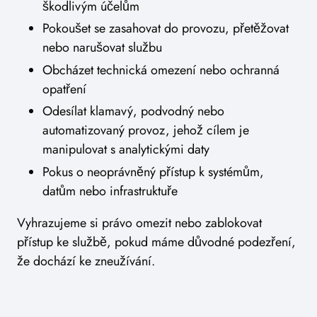
škodlivým účelům
Pokoušet se zasahovat do provozu, přetěžovat
nebo narušovat službu
Obcházet technická omezení nebo ochranná
opatření
Odesílat klamavý, podvodný nebo
automatizovaný provoz, jehož cílem je
manipulovat s analytickými daty
Pokus o neoprávněný přístup k systémům,
datům nebo infrastruktuře
Vyhrazujeme si právo omezit nebo zablokovat
přístup ke službě, pokud máme důvodné podezření,
že dochází ke zneužívání.