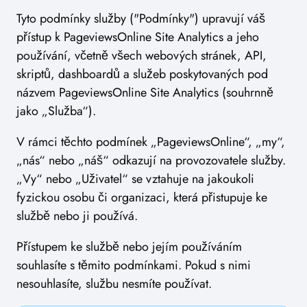
Tyto podmínky služby ("Podmínky") upravují váš
přístup k PageviewsOnline Site Analytics a jeho
používání, včetně všech webových stránek, API,
skriptů, dashboardů a služeb poskytovaných pod
názvem PageviewsOnline Site Analytics (souhrnně
jako „Služba“).
V rámci těchto podmínek „PageviewsOnline“, „my“,
„nás“ nebo „náš“ odkazují na provozovatele služby.
„Vy“ nebo „Uživatel“ se vztahuje na jakoukoli
fyzickou osobu či organizaci, která přistupuje ke
službě nebo ji používá.
Přístupem ke službě nebo jejím používáním
souhlasíte s těmito podmínkami. Pokud s nimi
nesouhlasíte, službu nesmíte používat.