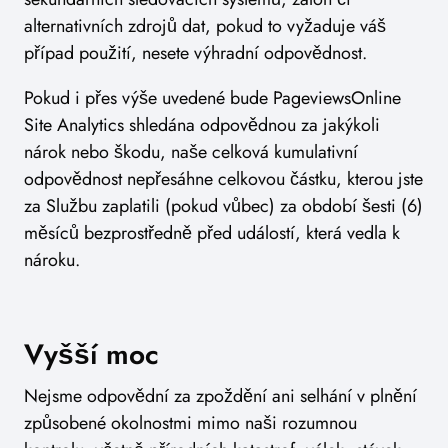
alternativních zdrojů dat, pokud to vyžaduje váš
případ použití, nesete výhradní odpovědnost.
Pokud i přes výše uvedené bude PageviewsOnline
Site Analytics shledána odpovědnou za jakýkoli
nárok nebo škodu, naše celková kumulativní
odpovědnost nepřesáhne celkovou částku, kterou jste
za Službu zaplatili (pokud vůbec) za období šesti (6)
měsíců bezprostředně před událostí, která vedla k
nároku.
Vyšší moc
Nejsme odpovědní za zpoždění ani selhání v plnění
způsobené okolnostmi mimo naši rozumnou