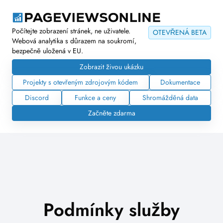
Počítejte zobrazení stránek, ne uživatele.
OTEVŘENÁ BETA
Webová analytika s důrazem na soukromí,
bezpečně uložená v EU.
Zobrazit živou ukázku
Projekty s otevřeným zdrojovým kódem
Dokumentace
Discord
Funkce a ceny
Shromážděná data
Začněte zdarma
Podmínky služby