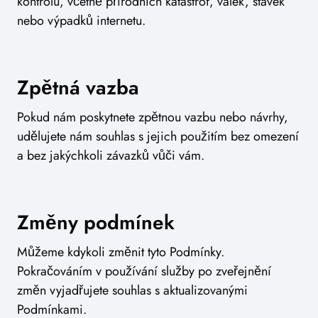
kontrolu, včetně přírodních katastrof, válek, stávek
nebo výpadků internetu.
Zpětná vazba
Pokud nám poskytnete zpětnou vazbu nebo návrhy,
udělujete nám souhlas s jejich použitím bez omezení
a bez jakýchkoli závazků vůči vám.
Změny podmínek
Můžeme kdykoli změnit tyto Podmínky.
Pokračováním v používání služby po zveřejnění
změn vyjadřujete souhlas s aktualizovanými
Podmínkami.