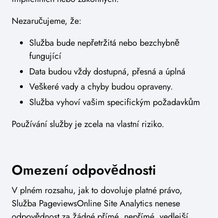
Nezaručujeme, že:
Služba bude nepřetržitá nebo bezchybně
fungující
Data budou vždy dostupná, přesná a úplná
Veškeré vady a chyby budou opraveny.
Služba vyhoví vašim specifickým požadavkům
Používání služby je zcela na vlastní riziko.
Omezení odpovědnosti
V plném rozsahu, jak to dovoluje platné právo,
Služba PageviewsOnline Site Analytics nenese
odpovědnost za žádné přímé, nepřímé, vedlejší,