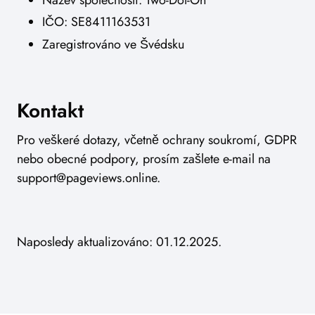
IČO: SE8411163531
Zaregistrováno ve Švédsku
Kontakt
Pro veškeré dotazy, včetně ochrany soukromí, GDPR
nebo obecné podpory, prosím zašlete e-mail na
support@pageviews.online
.
Naposledy aktualizováno: 01.12.2025.