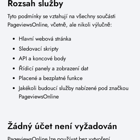
Rozsah služby
Tyto podmínky se vztahují na všechny součásti
PageviewsOnline, včetně, ale nikoli výlučně:
Hlavní webová stránka
Sledovací skripty
API a koncové body
Řídicí panely a zobrazení dat
Placené a bezplatné funkce
Jakékoli budoucí služby nabízené pod značkou
PageviewsOnline
Žádný účet není vyžadován
PageviewsOnline lze používat bez vytvoření