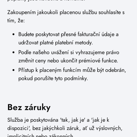
Zakoupením jakoukoli placenou službu souhlasíte s
tím, že:
Budete poskytovat přesné fakturační údaje a
udržovat platné platební metody.
Podle našeho uvážení si vyhrazujeme právo
změnit ceny nebo ukončit prémiové funkce.
Přístup k placeným funkcím může být odebrán,
pokud porušíte tyto podmínky.
Bez záruky
Služba je poskytována 'tak, jak je' a 'jak je k
dispozici', bez jakýchkoli záruk, ať už výslovných,
implicitních nebo zákonných.