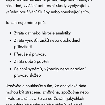
následné, zvláštní ani trestní škody vyplývající z
vašeho používání Služby nebo související s tím.
To zahrnuje mimo jiné:
Ztráta dat nebo historie analytiky
Ztráta výnosů, zisků nebo obchodních
příležitostí
Přerušení provozu
Ztráta dobré pověsti
Selhání systémů, výpadky nebo narušení
provozu služeb
Uznáváte a souhlasíte s tím, že analytická data
mohou být ztracena, změněna, zpožděna nebo
trvale smazána, a že za udržování jakýchkoli
sekundárních sledovacích systémů, záloh či