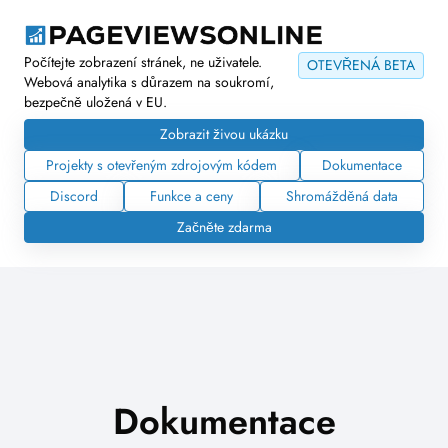
Počítejte zobrazení stránek, ne uživatele.
OTEVŘENÁ BETA
Webová analytika s důrazem na soukromí,
bezpečně uložená v EU.
Zobrazit živou ukázku
Projekty s otevřeným zdrojovým kódem
Dokumentace
Discord
Funkce a ceny
Shromážděná data
Začněte zdarma
Dokumentace