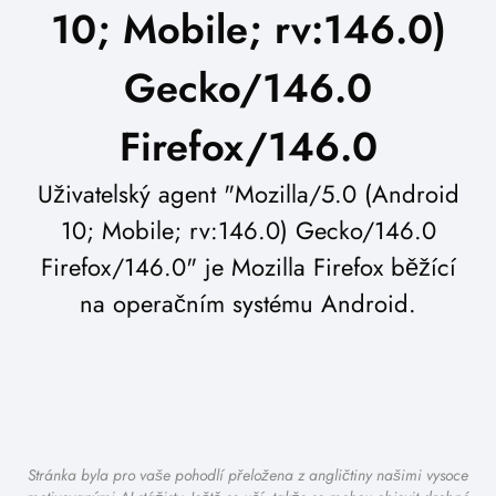
10; Mobile; rv:146.0)
Gecko/146.0
Firefox/146.0
Uživatelský agent "Mozilla/5.0 (Android
10; Mobile; rv:146.0) Gecko/146.0
Firefox/146.0" je Mozilla Firefox běžící
na operačním systému Android.
Stránka byla pro vaše pohodlí přeložena z angličtiny našimi vysoce