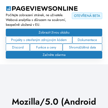
Počítejte zobrazení stránek, ne uživatele.
OTEVŘENÁ BETA
Webová analytika s důrazem na soukromí,
bezpečně uložená v EU.
Zobrazit živou ukázku
Projekty s otevřeným zdrojovým kódem
Dokumentace
Discord
Funkce a ceny
Shromážděná data
Začněte zdarma
Mozilla/5.0 (Android