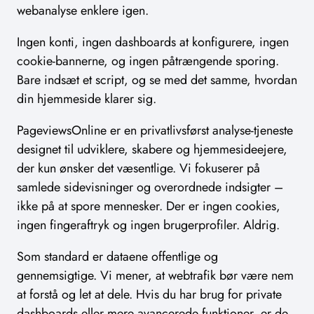
webanalyse enklere igen.
Ingen konti, ingen dashboards at konfigurere, ingen
cookie-bannerne, og ingen påtrængende sporing.
Bare indsæt et script, og se med det samme, hvordan
din hjemmeside klarer sig.
PageviewsOnline er en privatlivsførst analyse-tjeneste
designet til udviklere, skabere og hjemmesideejere,
der kun ønsker det væsentlige. Vi fokuserer på
samlede sidevisninger og overordnede indsigter –
ikke på at spore mennesker. Der er ingen cookies,
ingen fingeraftryk og ingen brugerprofiler. Aldrig.
Som standard er dataene offentlige og
gennemsigtige. Vi mener, at webtrafik bør være nem
at forstå og let at dele. Hvis du har brug for private
dashboards eller mere avancerede funktioner, er de