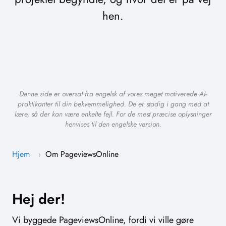
hen.
Denne side er oversat fra engelsk af vores meget motiverede AI-
praktikanter til din bekvemmelighed. De er stadig i gang med at
lære, så der kan være enkelte fejl. For de mest præcise oplysninger
henvises til den engelske version.
Hjem
Om PageviewsOnline
›
Hej der!
Vi byggede PageviewsOnline, fordi vi ville gøre