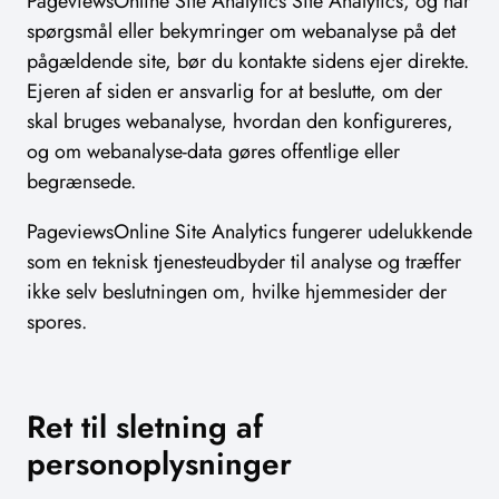
PageviewsOnline Site Analytics Site Analytics, og har
spørgsmål eller bekymringer om webanalyse på det
pågældende site, bør du kontakte sidens ejer direkte.
Ejeren af siden er ansvarlig for at beslutte, om der
skal bruges webanalyse, hvordan den konfigureres,
og om webanalyse-data gøres offentlige eller
begrænsede.
PageviewsOnline Site Analytics fungerer udelukkende
som en teknisk tjenesteudbyder til analyse og træffer
ikke selv beslutningen om, hvilke hjemmesider der
spores.
Ret til sletning af
personoplysninger