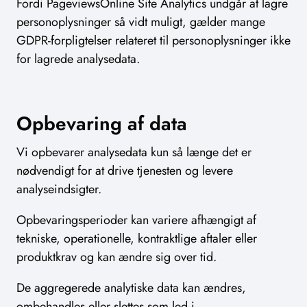
Fordi PageviewsOnline Site Analytics undgår at lagre
personoplysninger så vidt muligt, gælder mange
GDPR-forpligtelser relateret til personoplysninger ikke
for lagrede analysedata.
Opbevaring af data
Vi opbevarer analysedata kun så længe det er
nødvendigt for at drive tjenesten og levere
analyseindsigter.
Opbevaringsperioder kan variere afhængigt af
tekniske, operationelle, kontraktlige aftaler eller
produktkrav og kan ændre sig over tid.
De aggregerede analytiske data kan ændres,
ombehandles eller slettes som led i