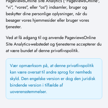
PageviewsOnline Site Analytics ("PageviewsOnline",
"vi", "vores", eller "os") indsamler, bruger og
beskytter dine personlige oplysninger, når du
besøger vores hjemmesider eller bruger vores
tjenester.
Ved at få adgang til og anvende PageviewsOnline
Site Analytics-webstedet og tjenesterne accepterer du
at være bundet af denne privatlivspolitik.
Vær opmærksom på, at denne privatlivspolitik
kan være oversat til andre sprog for nemheds
skyld. Den engelske version er dog den juridisk
bindende version i tilfælde af
uoverensstemmelser.