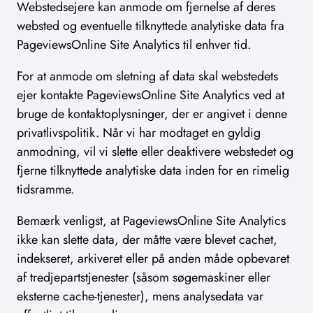
Webstedsejere kan anmode om fjernelse af deres
websted og eventuelle tilknyttede analytiske data fra
PageviewsOnline Site Analytics til enhver tid.
For at anmode om sletning af data skal webstedets
ejer kontakte PageviewsOnline Site Analytics ved at
bruge de kontaktoplysninger, der er angivet i denne
privatlivspolitik. Når vi har modtaget en gyldig
anmodning, vil vi slette eller deaktivere webstedet og
fjerne tilknyttede analytiske data inden for en rimelig
tidsramme.
Bemærk venligst, at PageviewsOnline Site Analytics
ikke kan slette data, der måtte være blevet cachet,
indekseret, arkiveret eller på anden måde opbevaret
af tredjepartstjenester (såsom søgemaskiner eller
eksterne cache-tjenester), mens analysedata var