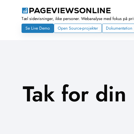
Tæl sidevisninger, ikke personer. Webanalyse med fokus på priva
Se Live Demo
Open Source-projekter
Dokumentation
Tak for din