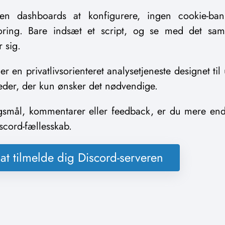
gen dashboards at konfigurere, ingen cookie-ba
ring. Bare indsæt et script, og se med det sa
 sig.
 en privatlivsorienteret analysetjeneste designet til
eder, der kun ønsker det nødvendige.
gsmål, kommentarer eller feedback, er du mere end
iscord-fællesskab.
r at tilmelde dig Discord-serveren