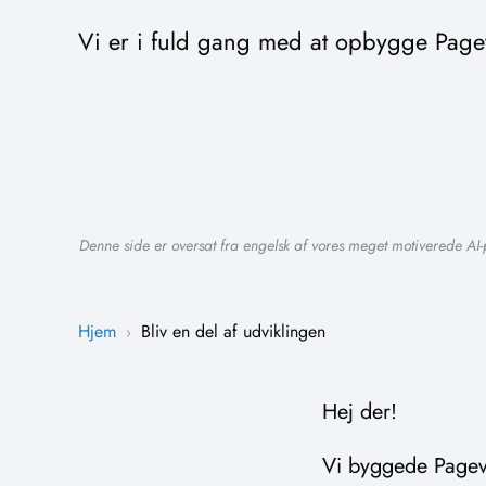
Vi er i fuld gang med at opbygge Pagev
Denne side er oversat fra engelsk af vores meget motiverede AI-
Hjem
Bliv en del af udviklingen
›
Hej der!
Vi byggede Pagevi