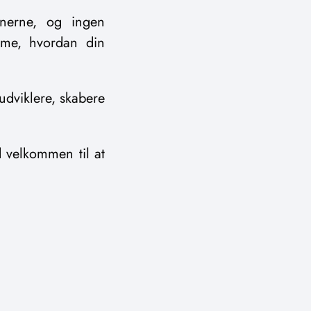
nnerne, og ingen
mme, hvordan din
 udviklere, skabere
 velkommen til at