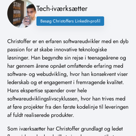
Tech-iværksætter
Besøg Christoffers LinkedIn-profil
Christoffer er en erfaren softwareudvikler med en dyb
passion for at skabe innovative teknologiske
løsninger. Han begyndte sin rejse i teenageårene og
har gennem årene opnået omfattende erfaring med
software- og webudvikling, hvor han konsekvent viser
lederskab og et engagement i fremragende kvalitet.
Hans ekspertise spænder over hele
softwareudviklingslivscyklussen, hvor han trives med
at føre projekter fra den første kodelinje til leveringen
af fuldt realiserede produkter.
Som iværksætter har Christoffer grundlagt og ledet