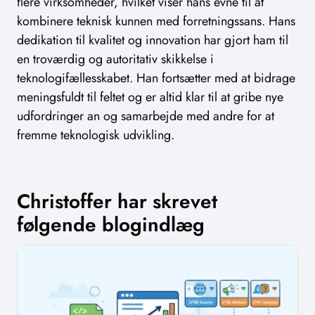
flere virksomheder, hvilket viser hans evne til at
kombinere teknisk kunnen med forretningssans. Hans
dedikation til kvalitet og innovation har gjort ham til
en troværdig og autoritativ skikkelse i
teknologifællesskabet. Han fortsætter med at bidrage
meningsfuldt til feltet og er altid klar til at gribe nye
udfordringer an og samarbejde med andre for at
fremme teknologisk udvikling.
Christoffer har skrevet
følgende blogindlæg