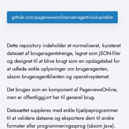
github.com/pageviewsonline/user-agent-lookup-table
Dette repository indeholder et normaliseret, kurateret
datasæt af brugeragentstrenge, lagret som JSON-filer
og designet til at blive brugt som en opslagstabel for
at udlede enkle oplysninger om brugeragenten,
såsom brugeragentklienten og operativsystemet.
Det bruges som en komponent af PageviewsOnline,
men er offentliggjort her til generel brug.
Datasættet suppleres med enkle hjælpeprogrammer
til at validere dataene og eksportere dem til andre
formater eller programmeringssprog (såsom Java).