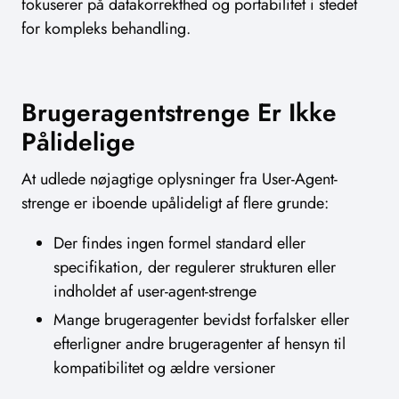
fokuserer på datakorrekthed og portabilitet i stedet
for kompleks behandling.
Brugeragentstrenge Er Ikke
Pålidelige
At udlede nøjagtige oplysninger fra User-Agent-
strenge er iboende upålideligt af flere grunde:
Der findes ingen formel standard eller
specifikation, der regulerer strukturen eller
indholdet af user-agent-strenge
Mange brugeragenter bevidst forfalsker eller
efterligner andre brugeragenter af hensyn til
kompatibilitet og ældre versioner