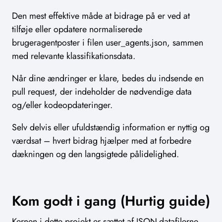
Den mest effektive måde at bidrage på er ved at
tilføje eller opdatere normaliserede
brugeragentposter i filen user_agents.json, sammen
med relevante klassifikationsdata.
Når dine ændringer er klare, bedes du indsende en
pull request, der indeholder de nødvendige data
og/eller kodeopdateringer.
Selv delvis eller ufuldstændig information er nyttig og
værdsat – hvert bidrag hjælper med at forbedre
dækningen og den langsigtede pålidelighed.
Kom godt i gang (Hurtig guide)
Kernen i dette projekt er sættet af JSON-datafilerne,