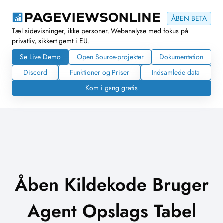
ÅBEN BETA
Tæl sidevisninger, ikke personer. Webanalyse med fokus på
privatliv, sikkert gemt i EU.
Se Live Demo
Open Source-projekter
Dokumentation
Discord
Funktioner og Priser
Indsamlede data
Kom i gang gratis
Åben Kildekode Bruger
Agent Opslags Tabel