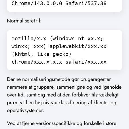
Chrome/143.0.0.0 Safari/537.36
Normaliseret til:
mozilla/x.x (windows nt xx.x;
winxx; xxx) applewebkit/xxx.xx
(khtml, like gecko)
chrome/xxx.x.x.x safari/xxx.xx
Denne normaliseringsmetode gør brugeragenter
nemmere at gruppere, sammenligne og vedligeholde
over tid, samtidig med at den forbliver tilstrækkeligt
præcis til en høj-niveau-klassificering af klienter og
operativsystemer.
Ved at fjerne versionsspecifikke og forskelle i store