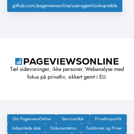
github.com/pageviewsonline/user-agent-lookup-table
Tæl sidevisninger, ikke personer. Webanalyse med
fokus på privatliv, sikkert gemt i EU.
Om PageviewsOnline
Servicevilkår
Privatlivspolitik
Indsamlede data
Dokumentation
Funktioner og Priser