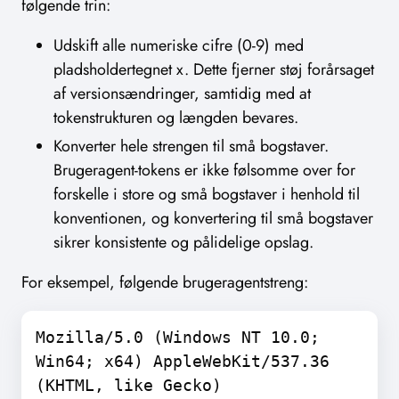
følgende trin:
Udskift alle numeriske cifre (0-9) med
pladsholdertegnet x. Dette fjerner støj forårsaget
af versionsændringer, samtidig med at
tokenstrukturen og længden bevares.
Konverter hele strengen til små bogstaver.
Brugeragent-tokens er ikke følsomme over for
forskelle i store og små bogstaver i henhold til
konventionen, og konvertering til små bogstaver
sikrer konsistente og pålidelige opslag.
For eksempel, følgende brugeragentstreng:
Mozilla/5.0 (Windows NT 10.0;
Win64; x64) AppleWebKit/537.36
(KHTML, like Gecko)