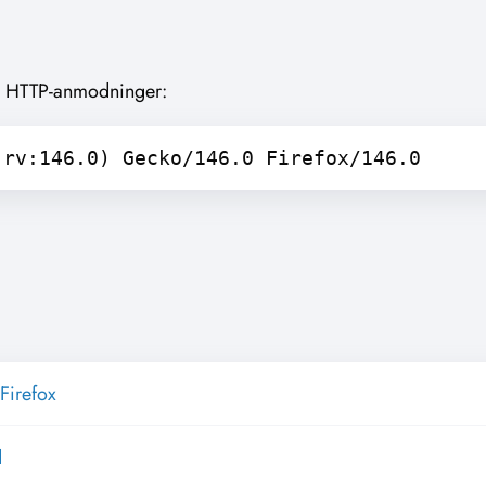
 i HTTP-anmodninger:
 rv:146.0) Gecko/146.0 Firefox/146.0
Firefox
d