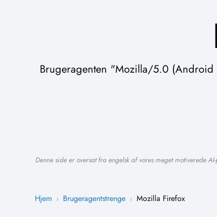
Brugeragenten "Mozilla/5.0 (Android 1
Denne side er oversat fra engelsk af vores meget motiverede AI-
Hjem
Brugeragentstrenge
Mozilla Firefox
›
›