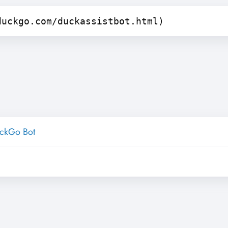
duckgo.com/duckassistbot.html)
ckGo Bot