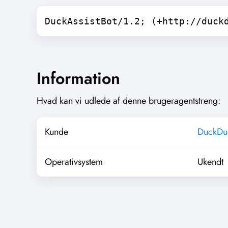
DuckAssistBot/1.2; (+http://duck
Information
Hvad kan vi udlede af denne brugeragentstreng:
Kunde
DuckDu
Operativsystem
Ukendt