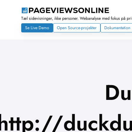
Tæl sidevisninger, ikke personer. Webanalyse med fokus på priva
Se Live Demo
Open Source-projekter
Dokumentation
Du
http://duckdu