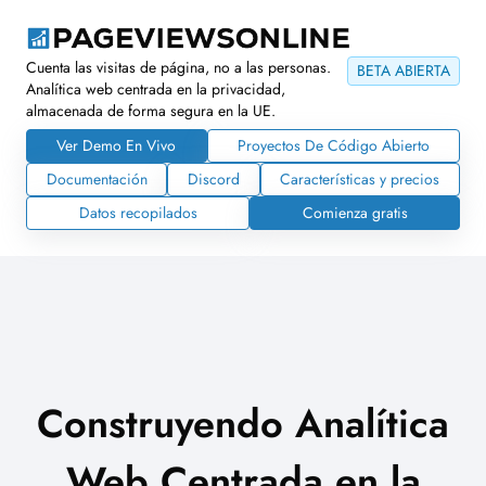
Cuenta las visitas de página, no a las personas.
BETA ABIERTA
Analítica web centrada en la privacidad,
almacenada de forma segura en la UE.
Ver Demo En Vivo
Proyectos De Código Abierto
Documentación
Discord
Características y precios
Datos recopilados
Comienza gratis
Construyendo Analítica
Web Centrada en la