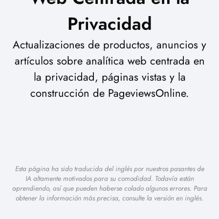
Privacidad
Actualizaciones de productos, anuncios y
artículos sobre analítica web centrada en
la privacidad, páginas vistas y la
construcción de PageviewsOnline.
Esta página ha sido traducida del inglés por nuestros pasantes de
IA altamente motivados para su comodidad. Todavía están
aprendiendo, así que pueden haberse colado algunos errores. Para
obtener la información más precisa, consulte la versión en inglés.