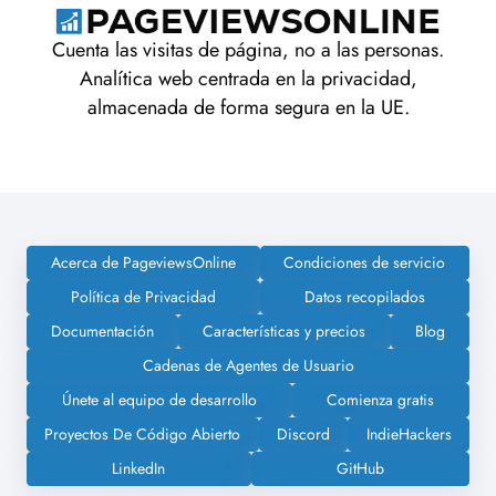
Cuenta las visitas de página, no a las personas.
Analítica web centrada en la privacidad,
almacenada de forma segura en la UE.
Acerca de PageviewsOnline
Condiciones de servicio
Política de Privacidad
Datos recopilados
Documentación
Características y precios
Blog
Cadenas de Agentes de Usuario
Únete al equipo de desarrollo
Comienza gratis
Proyectos De Código Abierto
Discord
IndieHackers
LinkedIn
GitHub