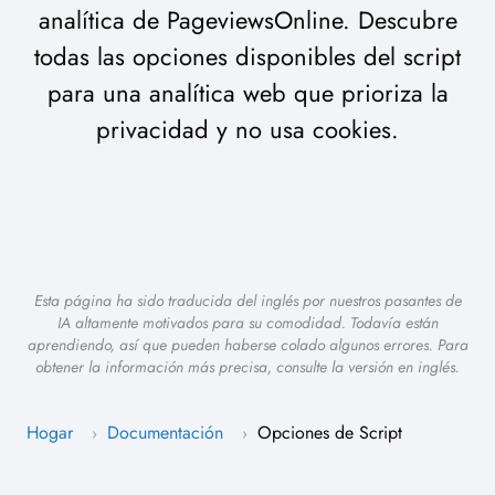
analítica de PageviewsOnline. Descubre
todas las opciones disponibles del script
para una analítica web que prioriza la
privacidad y no usa cookies.
Esta página ha sido traducida del inglés por nuestros pasantes de
IA altamente motivados para su comodidad. Todavía están
aprendiendo, así que pueden haberse colado algunos errores. Para
obtener la información más precisa, consulte la versión en inglés.
Hogar
Documentación
Opciones de Script
›
›