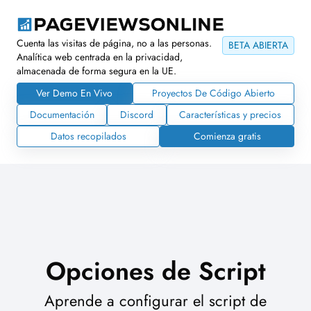
Cuenta las visitas de página, no a las personas.
BETA ABIERTA
Analítica web centrada en la privacidad,
almacenada de forma segura en la UE.
Ver Demo En Vivo
Proyectos De Código Abierto
Documentación
Discord
Características y precios
Datos recopilados
Comienza gratis
Opciones de Script
Aprende a configurar el script de