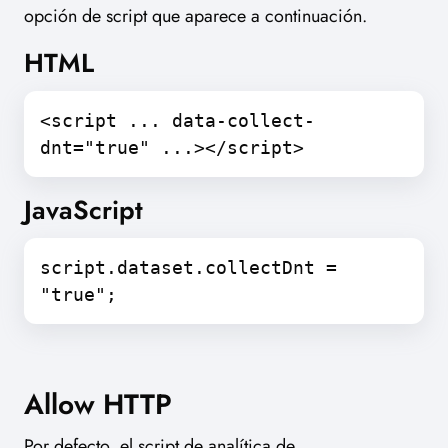
opción de script que aparece a continuación.
HTML
<script ... data-collect-
dnt="true" ...></script>
JavaScript
script.dataset.collectDnt =
"true";
Allow HTTP
Por defecto, el script de analítica de