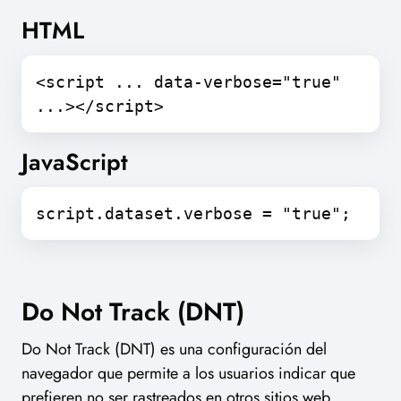
HTML
<script ... data-verbose="true"
...></script>
JavaScript
script.dataset.verbose = "true";
Do Not Track (DNT)
Do Not Track (DNT) es una configuración del
navegador que permite a los usuarios indicar que
prefieren no ser rastreados en otros sitios web.