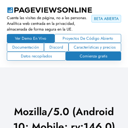
Cuenta las visitas de página, no a las personas.
BETA ABIERTA
Analítica web centrada en la privacidad,
almacenada de forma segura en la UE.
Ver Demo En Vivo
Proyectos De Código Abierto
Documentación
Discord
Características y precios
Datos recopilados
Comienza gratis
Mozilla/5.0 (Android
10; Mobile; rv:146.0)