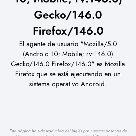
Gecko/146.0
Firefox/146.0
El agente de usuario "Mozilla/5.0
(Android 10; Mobile; rv:146.0)
Gecko/146.0 Firefox/146.0" es Mozilla
Firefox que se está ejecutando en un
sistema operativo Android.
Esta página ha sido traducida del inglés por nuestros pasantes de