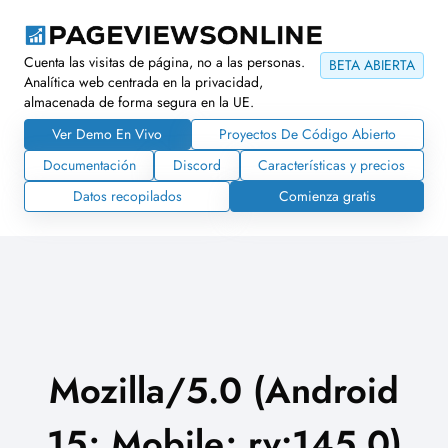
Cuenta las visitas de página, no a las personas.
BETA ABIERTA
Analítica web centrada en la privacidad,
almacenada de forma segura en la UE.
Ver Demo En Vivo
Proyectos De Código Abierto
Documentación
Discord
Características y precios
Datos recopilados
Comienza gratis
Mozilla/5.0 (Android
15; Mobile; rv:145.0)