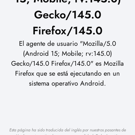
Gecko/145.0
Firefox/145.0
El agente de usuario "Mozilla/5.0
(Android 15; Mobile; rv:145.0)
Gecko/145.0 Firefox/145.0" es Mozilla
Firefox que se está ejecutando en un
sistema operativo Android.
Esta página ha sido traducida del inglés por nuestros pasantes de