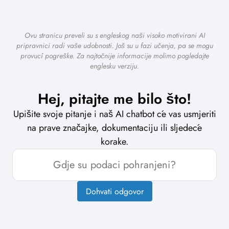
Ovu stranicu preveli su s engleskog naši visoko motivirani AI
pripravnici radi vaše udobnosti. Još su u fazi učenja, pa se mogu
provući pogreške. Za najtočnije informacije molimo pogledajte
englesku verziju.
Hej, pitajte me bilo što!
Upišite svoje pitanje i naš AI chatbot će vas usmjeriti
na prave značajke, dokumentaciju ili sljedeće
korake.
Dohvati odgovor