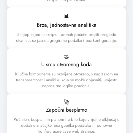
📊
Brza, jednostavna analitika
Zalijepite jednu skriptu i odmah počnite brojiti preglede
stranica, uz jasne agregirane podatke i bez konfiguracije.
🤝
U srcu otvorenog koda
Ključne komponente su razvijane otvoreno, s naglaskom na
transparentnost i analitiku koja se može objasniti, umjesto
neprozirne logike praćenja.
🚀
Započni besplatno
Počnite s besplatnim planom i u bilo koje vrijeme otključajte
dodatne značajke, bez gubitka podataka ili ponovne
konfiguracije vaše web stranice.