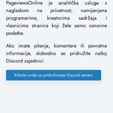
PageviewsOnline je analitička usluga s
naglaskom na privatnost, namijenjena
programerima, kreatorima sadržaja i
vlasnicima stranica koji žele samo osnovne
podatke.
Ako imate pitanja, komentare ili povratne
informacije, slobodno se pridružite našoj
Discord zajednici.
Kliknite ovdje za pridruživanje Discord serveru