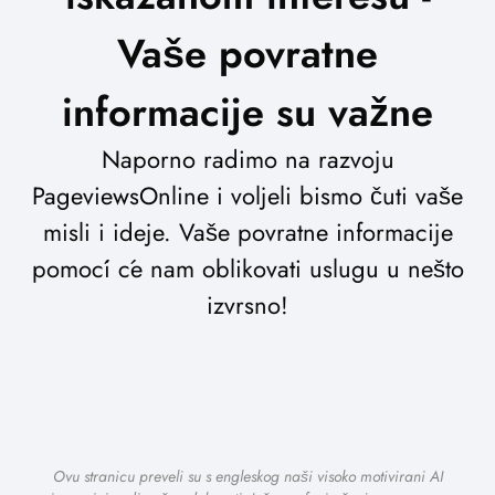
Vaše povratne
informacije su važne
Naporno radimo na razvoju
PageviewsOnline i voljeli bismo čuti vaše
misli i ideje. Vaše povratne informacije
pomoći će nam oblikovati uslugu u nešto
izvrsno!
Ovu stranicu preveli su s engleskog naši visoko motivirani AI