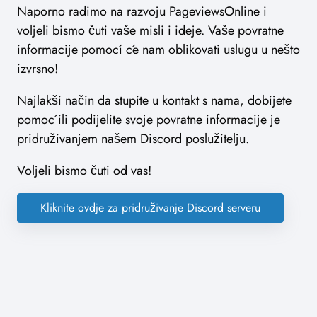
Naporno radimo na razvoju PageviewsOnline i
voljeli bismo čuti vaše misli i ideje. Vaše povratne
informacije pomoći će nam oblikovati uslugu u nešto
izvrsno!
Najlakši način da stupite u kontakt s nama, dobijete
pomoć ili podijelite svoje povratne informacije je
pridruživanjem našem Discord poslužitelju.
Voljeli bismo čuti od vas!
Kliknite ovdje za pridruživanje Discord serveru