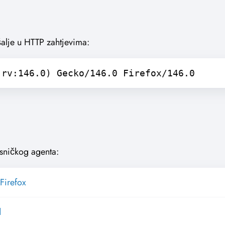
šalje u HTTP zahtjevima:
 rv:146.0) Gecko/146.0 Firefox/146.0
sničkog agenta:
Firefox
d