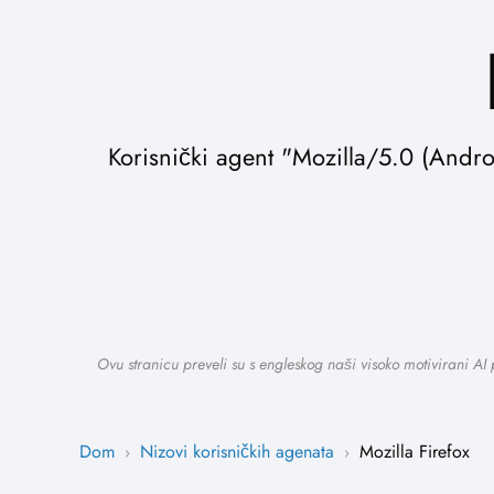
Korisnički agent "Mozilla/5.0 (Andro
Ovu stranicu preveli su s engleskog naši visoko motivirani AI
Dom
Nizovi korisničkih agenata
Mozilla Firefox
›
›