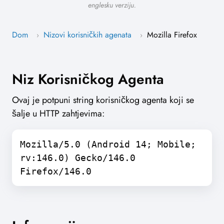
englesku verziju.
Dom
Nizovi korisničkih agenata
Mozilla Firefox
›
›
Niz Korisničkog Agenta
Ovaj je potpuni string korisničkog agenta koji se
šalje u HTTP zahtjevima:
Mozilla/5.0 (Android 14; Mobile;
rv:146.0) Gecko/146.0
Firefox/146.0