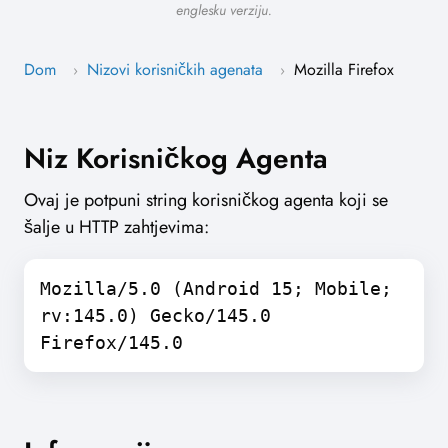
englesku verziju.
Dom
Nizovi korisničkih agenata
Mozilla Firefox
›
›
Niz Korisničkog Agenta
Ovaj je potpuni string korisničkog agenta koji se
šalje u HTTP zahtjevima:
Mozilla/5.0 (Android 15; Mobile;
rv:145.0) Gecko/145.0
Firefox/145.0