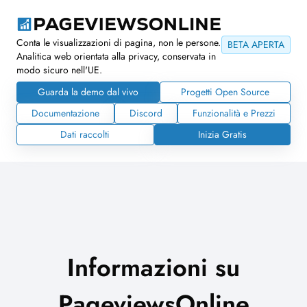
Conta le visualizzazioni di pagina, non le persone.
BETA APERTA
Analitica web orientata alla privacy, conservata in
modo sicuro nell'UE.
Guarda la demo dal vivo
Progetti Open Source
Documentazione
Discord
Funzionalità e Prezzi
Dati raccolti
Inizia Gratis
Informazioni su
PageviewsOnline