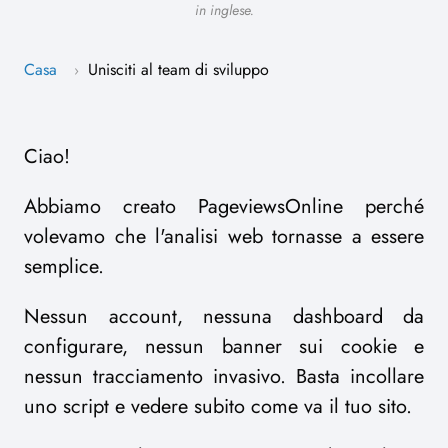
in inglese.
Casa
Unisciti al team di sviluppo
›
Ciao!
Abbiamo creato PageviewsOnline perché
volevamo che l'analisi web tornasse a essere
semplice.
Nessun account, nessuna dashboard da
configurare, nessun banner sui cookie e
nessun tracciamento invasivo. Basta incollare
uno script e vedere subito come va il tuo sito.