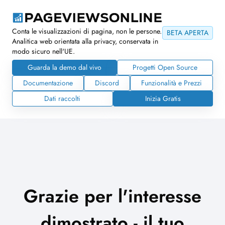
Conta le visualizzazioni di pagina, non le persone.
BETA APERTA
Analitica web orientata alla privacy, conservata in
modo sicuro nell'UE.
Guarda la demo dal vivo
Progetti Open Source
Documentazione
Discord
Funzionalità e Prezzi
Dati raccolti
Inizia Gratis
Grazie per l'interesse
dimostrato - il tuo