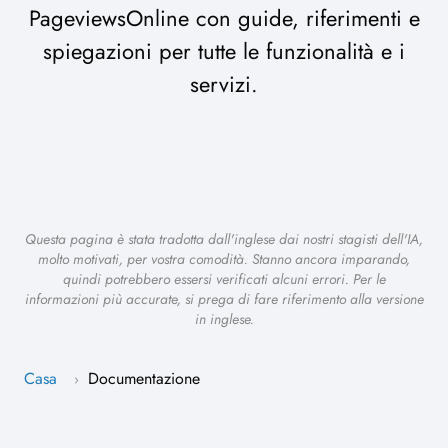
PageviewsOnline con guide, riferimenti e
spiegazioni per tutte le funzionalità e i
servizi.
Questa pagina è stata tradotta dall'inglese dai nostri stagisti dell'IA,
molto motivati, per vostra comodità. Stanno ancora imparando,
quindi potrebbero essersi verificati alcuni errori. Per le
informazioni più accurate, si prega di fare riferimento alla versione
in inglese.
Casa
Documentazione
›