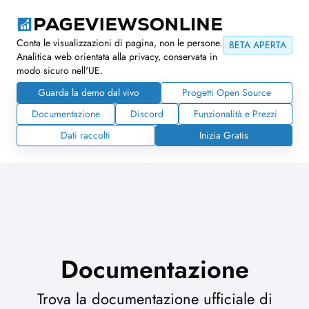
Conta le visualizzazioni di pagina, non le persone.
BETA APERTA
Analitica web orientata alla privacy, conservata in
modo sicuro nell'UE.
Guarda la demo dal vivo
Progetti Open Source
Documentazione
Discord
Funzionalità e Prezzi
Dati raccolti
Inizia Gratis
Documentazione
Trova la documentazione ufficiale di