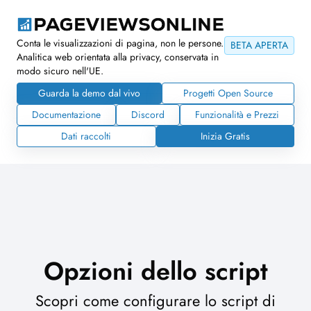
Conta le visualizzazioni di pagina, non le persone.
BETA APERTA
Analitica web orientata alla privacy, conservata in
modo sicuro nell'UE.
Guarda la demo dal vivo
Progetti Open Source
Documentazione
Discord
Funzionalità e Prezzi
Dati raccolti
Inizia Gratis
Opzioni dello script
Scopri come configurare lo script di