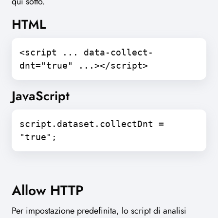
qui sotto.
HTML
<script ... data-collect-
dnt="true" ...></script>
JavaScript
script.dataset.collectDnt =
"true";
Allow HTTP
Per impostazione predefinita, lo script di analisi