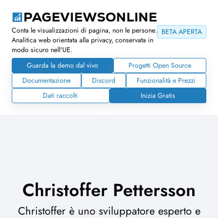
Conta le visualizzazioni di pagina, non le persone.
BETA APERTA
Analitica web orientata alla privacy, conservata in
modo sicuro nell'UE.
Guarda la demo dal vivo
Progetti Open Source
Documentazione
Discord
Funzionalità e Prezzi
Dati raccolti
Inizia Gratis
Christoffer Pettersson
Christoffer è uno sviluppatore esperto e