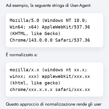
Ad esempio, la seguente stringa di User-Agent:
Mozilla/5.0 (Windows NT 10.0;
Win64; x64) AppleWebKit/537.36
(KHTML, like Gecko)
Chrome/143.0.0.0 Safari/537.36
È normalizzato a:
mozilla/x.x (windows nt xx.x;
winxx; xxx) applewebkit/xxx.xx
(khtml, like gecko)
chrome/xxx.x.x.x safari/xxx.xx
Questo approccio di normalizzazione rende gli user