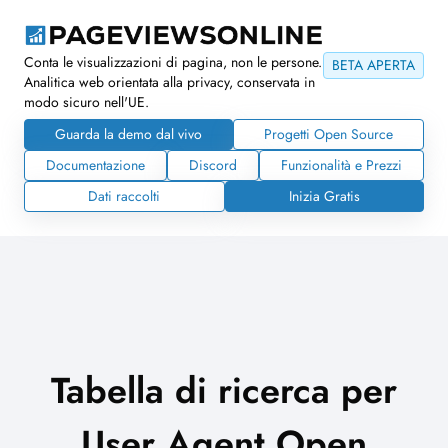
Conta le visualizzazioni di pagina, non le persone.
BETA APERTA
Analitica web orientata alla privacy, conservata in
modo sicuro nell'UE.
Guarda la demo dal vivo
Progetti Open Source
Documentazione
Discord
Funzionalità e Prezzi
Dati raccolti
Inizia Gratis
Tabella di ricerca per
User Agent Open