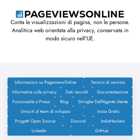
Conta le visualizzazioni di pagina, non le persone.
Analitica web orientata alla privacy, conservata in
modo sicuro nell'UE.
Informazioni su PageviewsOnline
Termini di servizio
Informativa sulla privacy
Dati raccolti
Documentazione
Funzionalità e Prezzi
Blog
Stringhe Dell'Agente Utente
Unisciti al team di sviluppo
Inizia Gratis
Progetti Open Source
Discord
IndieHackers
LinkedIn
GitHub