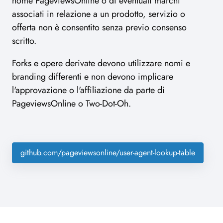
nome PageviewsOnline o di eventuali marchi
associati in relazione a un prodotto, servizio o
offerta non è consentito senza previo consenso
scritto.
Forks e opere derivate devono utilizzare nomi e
branding differenti e non devono implicare
l'approvazione o l'affiliazione da parte di
PageviewsOnline o Two-Dot-Oh.
github.com/pageviewsonline/user-agent-lookup-table