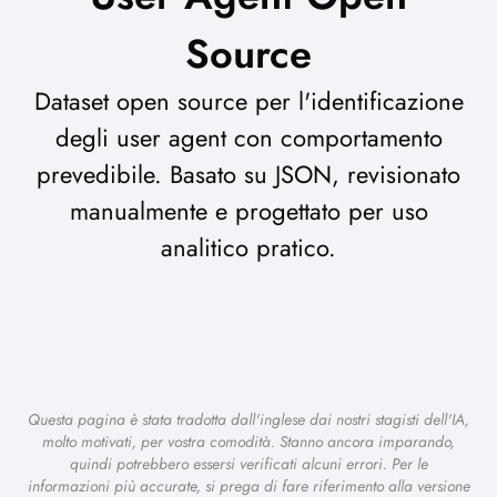
Source
Dataset open source per l'identificazione
degli user agent con comportamento
prevedibile. Basato su JSON, revisionato
manualmente e progettato per uso
analitico pratico.
Questa pagina è stata tradotta dall'inglese dai nostri stagisti dell'IA,
molto motivati, per vostra comodità. Stanno ancora imparando,
quindi potrebbero essersi verificati alcuni errori. Per le
informazioni più accurate, si prega di fare riferimento alla versione