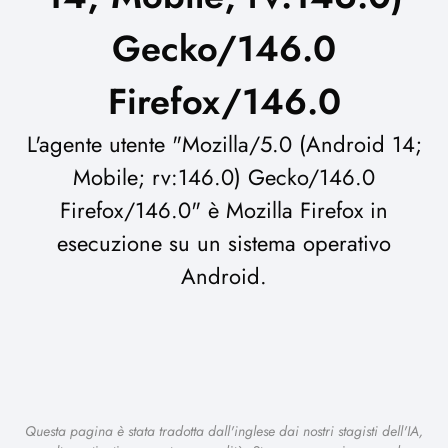
Gecko/146.0
Firefox/146.0
L'agente utente "Mozilla/5.0 (Android 14;
Mobile; rv:146.0) Gecko/146.0
Firefox/146.0" è Mozilla Firefox in
esecuzione su un sistema operativo
Android.
Questa pagina è stata tradotta dall'inglese dai nostri stagisti dell'IA,