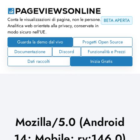
Conta le visualizzazioni di pagina, non le persone.
BETA APERTA
Analitica web orientata alla privacy, conservata in
modo sicuro nell'UE.
Guarda la demo dal vivo
Progetti Open Source
Documentazione
Discord
Funzionalità e Prezzi
Dati raccolti
Inizia Gratis
Mozilla/5.0 (Android
14; Mobile; rv:146.0)