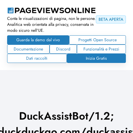
Conta le visualizzazioni di pagina, non le persone.
BETA APERTA
Analitica web orientata alla privacy, conservata in
modo sicuro nell'UE.
Guarda la demo dal vivo
Progetti Open Source
Documentazione
Discord
Funzionalità e Prezzi
Dati raccolti
Inizia Gratis
DuckAssistBot/1.2;
/duckduckgo.com/duckassist