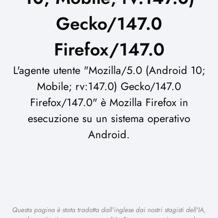
Gecko/147.0
Firefox/147.0
L'agente utente "Mozilla/5.0 (Android 10;
Mobile; rv:147.0) Gecko/147.0
Firefox/147.0" è Mozilla Firefox in
esecuzione su un sistema operativo
Android.
Questa pagina è stata tradotta dall'inglese dai nostri stagisti dell'IA,