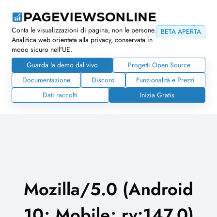
Conta le visualizzazioni di pagina, non le persone.
BETA APERTA
Analitica web orientata alla privacy, conservata in
modo sicuro nell'UE.
Guarda la demo dal vivo
Progetti Open Source
Documentazione
Discord
Funzionalità e Prezzi
Dati raccolti
Inizia Gratis
Mozilla/5.0 (Android
10; Mobile; rv:147.0)