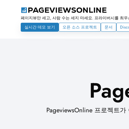
페이지뷰만 세고, 사람 수는 세지 마세요. 프라이버시를 최우
실시간 데모 보기
오픈 소스 프로젝트
문서
Disc
Pag
PageviewsOnline 프