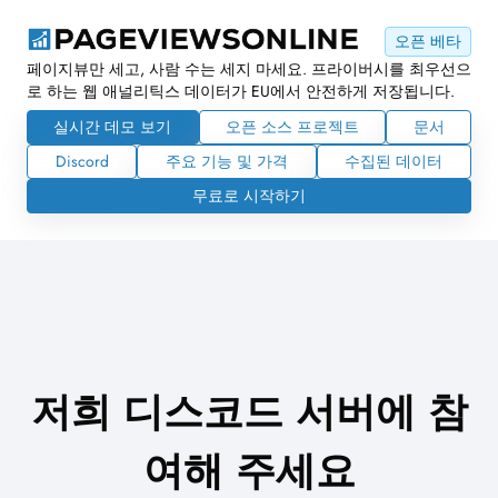
오픈 베타
페이지뷰만 세고, 사람 수는 세지 마세요. 프라이버시를 최우선으
로 하는 웹 애널리틱스 데이터가 EU에서 안전하게 저장됩니다.
실시간 데모 보기
오픈 소스 프로젝트
문서
Discord
주요 기능 및 가격
수집된 데이터
무료로 시작하기
저희 디스코드 서버에 참
여해 주세요