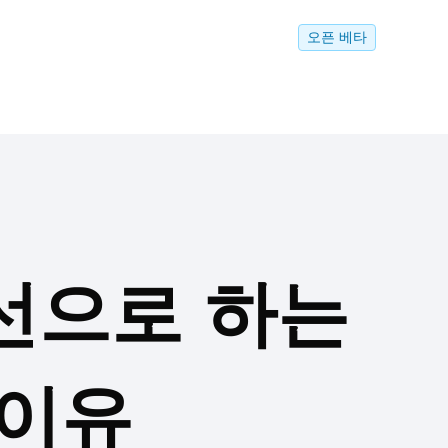
오픈 베타
선으로 하는
 이유