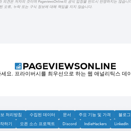
 의견은 저자의 것이며 PageviewsOnline의 공식 입장을 반드시 반영하지는 않습
 포함된 오류, 누락 또는 구식 정보에 대해 책임을 지지 않습니다.
마세요. 프라이버시를 최우선으로 하는 웹 애널리틱스 데
보 처리방침
수집된 데이터
문서
주요 기능 및 가격
블로그
시작하기
오픈 소스 프로젝트
Discord
IndieHackers
LinkedIn