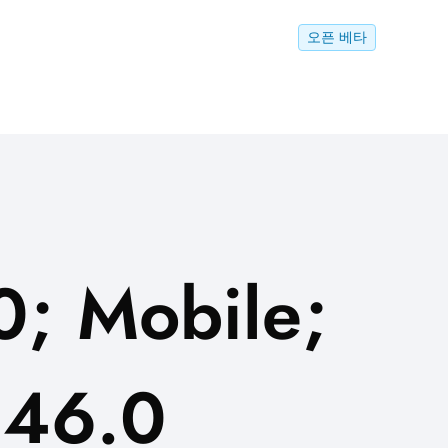
오픈 베타
0; Mobile;
146.0