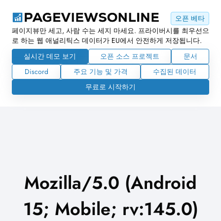
오픈 베타
페이지뷰만 세고, 사람 수는 세지 마세요. 프라이버시를 최우선으
로 하는 웹 애널리틱스 데이터가 EU에서 안전하게 저장됩니다.
실시간 데모 보기
오픈 소스 프로젝트
문서
Discord
주요 기능 및 가격
수집된 데이터
무료로 시작하기
Mozilla/5.0 (Android
15; Mobile; rv:145.0)