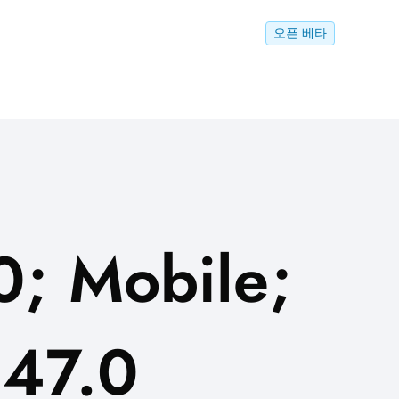
오픈 베타
0; Mobile;
147.0